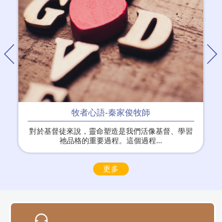
牧者心語-秦家俊牧師
對於基督徒來說，靈命塑造是我們活像基督、學習
祂品格的重要過程。這個過程...
更多