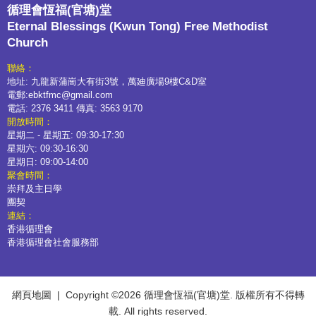
循理會恆福(官塘)堂
Eternal Blessings (Kwun Tong) Free Methodist
Church
聯絡：
地址: 九龍新蒲崗大有街3號，萬廸廣場9樓C&D室
電郵:ebktfmc@gmail.com
電話: 2376 3411 傳真: 3563 9170
開放時間：
星期二 - 星期五: 09:30-17:30
星期六: 09:30-16:30
星期日: 09:00-14:00
聚會時間：
崇拜及主日學
團契
連結：
香港循理會
香港循理會社會服務部
網頁地圖
| Copyright ©
2026 循理會恆福(官塘)堂. 版權所有不得轉
載. All rights reserved.