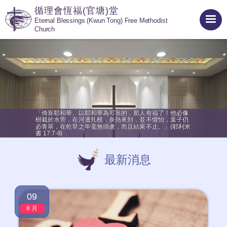
循理會恆福(官塘)堂
Eternal Blessings (Kwun Tong) Free Methodist
Church
「倚靠耶和華、以耶和華為可靠的，那人有福了！他必像樹栽於
水旁，在河邊扎根，炎熱來到，並不懼怕，⁢葉子仍必青翠，在乾
旱之年毫無掛慮，⁢而且結果不止。⁢」(耶利米書 17:7-8)
「倚靠耶和華、以耶和華為可靠的，那人有福了！他必像
樹栽於水旁，在河邊扎根，炎熱來到，並不懼怕，⁢葉子仍
必青翠，在乾旱之年毫無掛慮，⁢而且結果不止。⁢」(耶利米
書 17:7-8)
最新消息
09
8 月